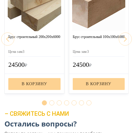
Брус строительный 200х200х6000
Брус строительный 100х100х6000
Цена за
м3
Цена за
м3
24500
24500
₽
₽
В КОРЗИНУ
В КОРЗИНУ
– СВЯЖИТЕСЬ С НАМИ
Остались вопросы?