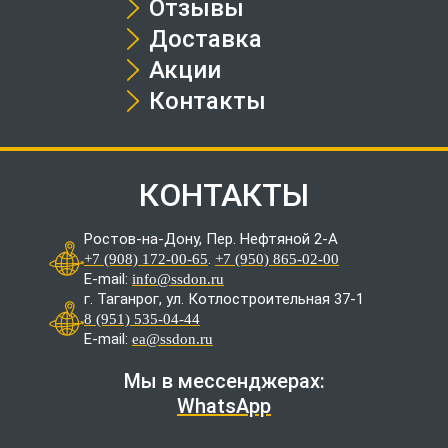
Отзывы
Доставка
Акции
Контакты
КОНТАКТЫ
Ростов-на-Дону, Пер. Нефтяной 2-А
.
+7 (908) 172-00-65
+7 (950) 865-02-00
E-mail:
info@ssdon.ru
г. Таганрог, ул. Котлостроительная 37-1
8 (951) 535-04-44
E-mail:
ea@ssdon.ru
Мы в мессенджерах:
WhatsApp