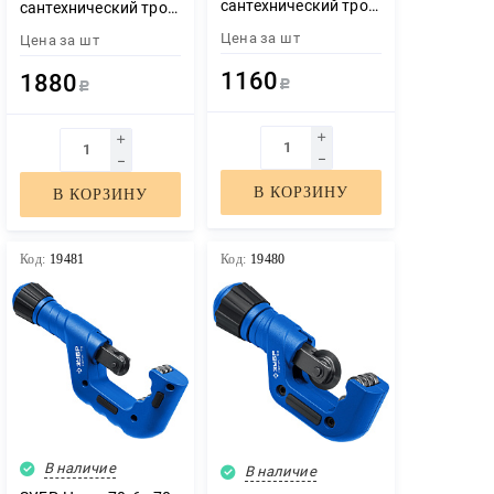
сантехнический трос
сантехнический трос
(51913-05)
(51913-10)
Цена за
шт
Цена за
шт
1160
1880
Р
Р
В КОРЗИНУ
В КОРЗИНУ
Код:
19481
Код:
19480
В наличие
В наличие