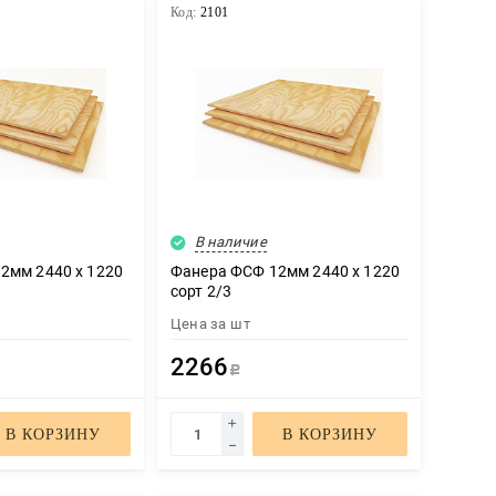
Код:
2101
В наличие
2мм 2440 х 1220
Фанера ФСФ 12мм 2440 х 1220
сорт 2/3
Цена за
шт
2266
Р
В КОРЗИНУ
В КОРЗИНУ