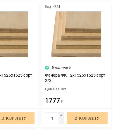
Код:
4361
В наличие
х1525х1525 сорт
Фанера ФК 12х1525х1525 сорт
2/2
Цена за
шт
1777
Р
В КОРЗИНУ
В КОРЗИНУ