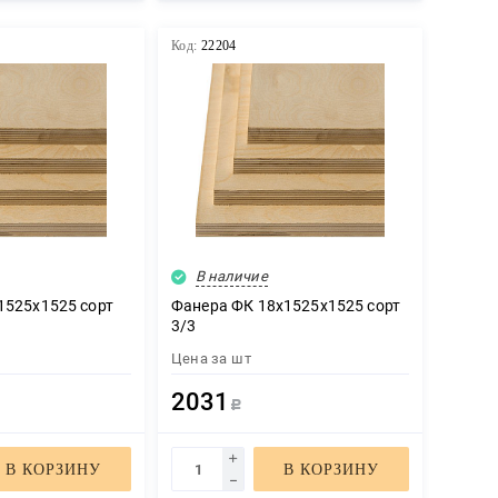
Код:
22204
В наличие
1525х1525 сорт
Фанера ФК 18х1525х1525 сорт
3/3
Цена за
шт
2031
Р
В КОРЗИНУ
В КОРЗИНУ