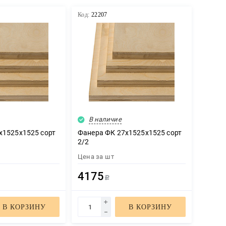
Код:
22207
В наличие
х1525х1525 сорт
Фанера ФК 27х1525х1525 сорт
2/2
Цена за
шт
4175
Р
В КОРЗИНУ
В КОРЗИНУ