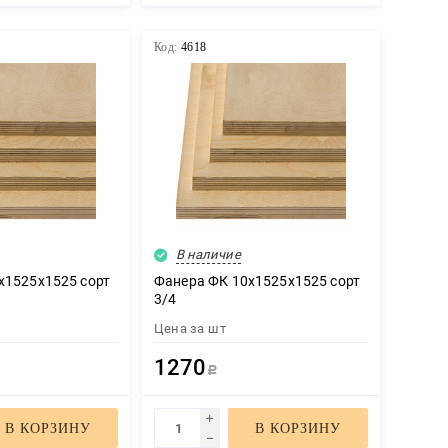
Код:
4618
В наличие
х1525х1525 сорт
Фанера ФК 10х1525х1525 сорт
3/4
Цена за
шт
1270
Р
В КОРЗИНУ
В КОРЗИНУ