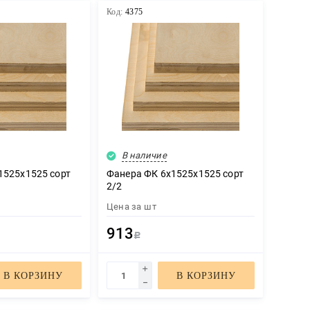
Код:
4375
В наличие
1525х1525 сорт
Фанера ФК 6х1525х1525 сорт
2/2
Цена за
шт
913
Р
В КОРЗИНУ
В КОРЗИНУ