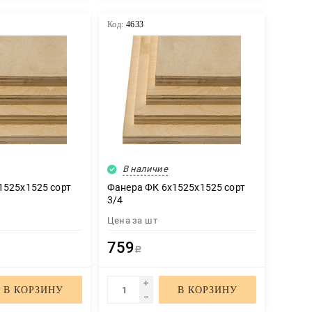
Код:
4633
В наличие
1525х1525 сорт
Фанера ФК 6х1525х1525 сорт
3/4
Цена за
шт
759
Р
В КОРЗИНУ
В КОРЗИНУ