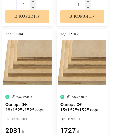
В КОРЗИНУ
В КОРЗИНУ
Код:
22204
Код:
22203
В наличие
В наличие
Фанера ФК
Фанера ФК
18х1525х1525 сорт
15х1525х1525 сорт
3/3
3/3
Цена за
шт
Цена за
шт
2031
1727
Р
Р