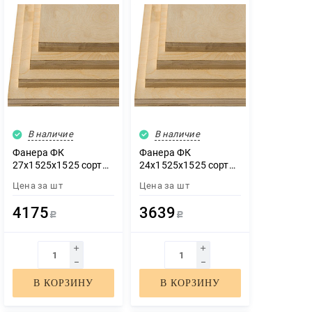
В наличие
В наличие
Фанера ФК
Фанера ФК
27х1525х1525 сорт
24х1525х1525 сорт
2/2
2/2
Цена за
шт
Цена за
шт
4175
3639
Р
Р
В КОРЗИНУ
В КОРЗИНУ