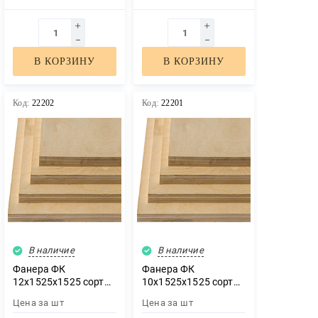
В КОРЗИНУ
В КОРЗИНУ
Код:
22202
Код:
22201
В наличие
В наличие
Фанера ФК
Фанера ФК
12х1525х1525 сорт
10х1525х1525 сорт
3/3
3/3
Цена за
шт
Цена за
шт