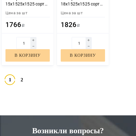
15х1525х1525 сорт
18х1525х1525 сорт
3/4
3/4
Цена за
шт
Цена за
шт
1766
1826
Р
Р
В КОРЗИНУ
В КОРЗИНУ
1
2
Возникли вопросы?