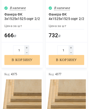
В наличие
В наличие
Фанера ФК
Фанера ФК
3х1525х1525 сорт 2/2
4х1525х1525 сорт 2/2
Цена за
шт
Цена за
шт
666
732
Р
Р
В КОРЗИНУ
В КОРЗИНУ
Код:
4375
Код:
4377