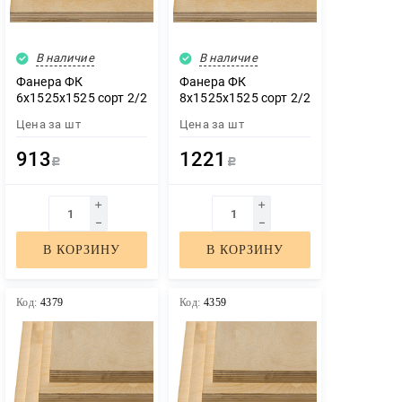
В наличие
В наличие
Фанера ФК
Фанера ФК
6х1525х1525 сорт 2/2
8х1525х1525 сорт 2/2
Цена за
шт
Цена за
шт
913
1221
Р
Р
В КОРЗИНУ
В КОРЗИНУ
Код:
4379
Код:
4359