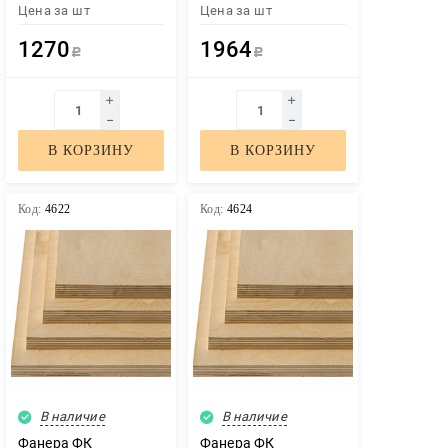
Цена за
шт
Цена за
шт
1270
1964
Р
Р
В КОРЗИНУ
В КОРЗИНУ
Код:
4622
Код:
4624
В наличие
В наличие
Фанера ФК
Фанера ФК