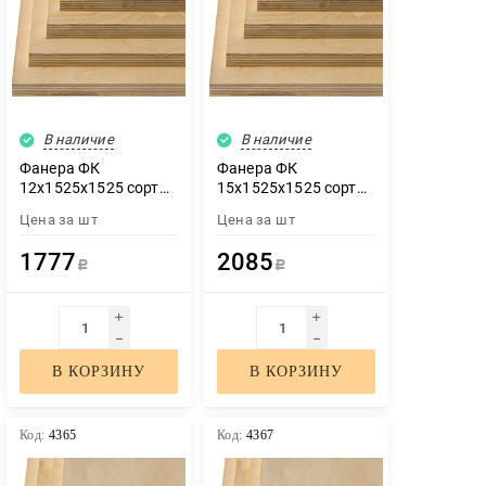
В наличие
В наличие
Фанера ФК
Фанера ФК
12х1525х1525 сорт
15х1525х1525 сорт
2/2
2/2
Цена за
шт
Цена за
шт
1777
2085
Р
Р
В КОРЗИНУ
В КОРЗИНУ
Код:
4365
Код:
4367