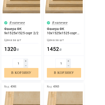
В наличие
В наличие
Фанера ФК
Фанера ФК
9х1525х1525 сорт 2/2
10х1525х1525 сорт
2/2
Цена за
шт
Цена за
шт
1320
1452
Р
Р
В КОРЗИНУ
В КОРЗИНУ
Код:
4361
Код:
4363