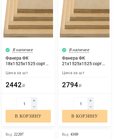
В наличие
В наличие
Фанера ФК
Фанера ФК
18х1525х1525 сорт
21х1525х1525 сорт
2/2
2/2
Цена за
шт
Цена за
шт
2442
2794
Р
Р
В КОРЗИНУ
В КОРЗИНУ
Код:
22207
Код:
4369