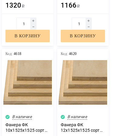
1320
1166
Р
Р
В КОРЗИНУ
В КОРЗИНУ
Код:
4618
Код:
4620
В наличие
В наличие
Фанера ФК
Фанера ФК
10х1525х1525 сорт
12х1525х1525 сорт
3/4
3/4