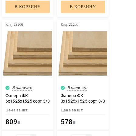
В КОРЗИНУ
В КОРЗИНУ
Код:
22206
Код:
22205
В наличие
В наличие
Фанера ФК
Фанера ФК
6х1525х1525 сорт 3/3
3х1525х1525 сорт 3/3
Цена за
шт
Цена за
шт
809
578
Р
Р