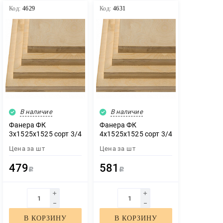
Код:
4629
Код:
4631
В наличие
В наличие
Фанера ФК
Фанера ФК
3х1525х1525 сорт 3/4
4х1525х1525 сорт 3/4
Цена за
шт
Цена за
шт
479
581
Р
Р
В КОРЗИНУ
В КОРЗИНУ