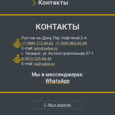
Контакты
КОНТАКТЫ
Ростов-на-Дону, Пер. Нефтяной 2-А
.
+7 (908) 172-00-65
+7 (950) 865-02-00
E-mail:
info@ssdon.ru
г. Таганрог, ул. Котлостроительная 37-1
8 (951) 535-04-44
E-mail:
ea@ssdon.ru
Мы в мессенджерах:
WhatsApp
Мы в instagram