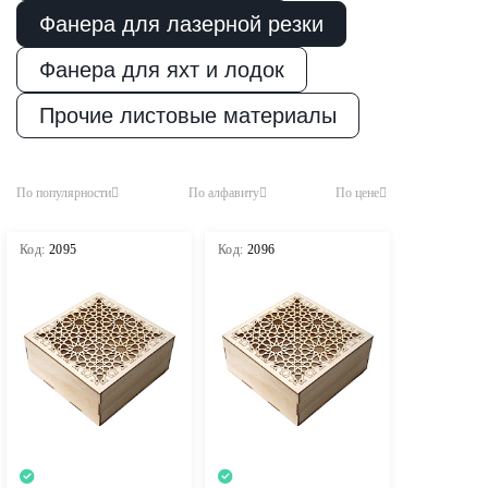
Пиломатериалы
Фанера для лазерной резки
Фанера для яхт и лодок
Декор
Прочие листовые материалы
Изоляция
По популярности
По алфавиту
По цене
Код:
2095
Код:
2096
Инструменты
Продукция из
дерева
Строительство