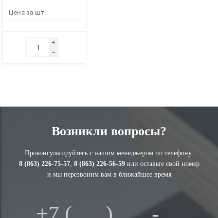
Цена за
шт
Возникли вопросы?
Проконсультируйтесь с нашим менеджером по телефону:
8 (863) 226-75-57
,
8 (863) 226-56-59
или оставьте свой номер
и мы перезвоним вам в ближайшее время