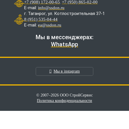
.
+7 (908) 172-00-65
+7 (950) 865-02-00
E-mail:
info@ssdon.ru
г. Таганрог, ул. Котлостроительная 37-1
8 (951) 535-04-44
E-mail:
ea@ssdon.ru
Мы в мессенджерах:
WhatsApp
Мы в instagram
© 2007–2026 ООО СтройСервис
Политика конфиденциальности