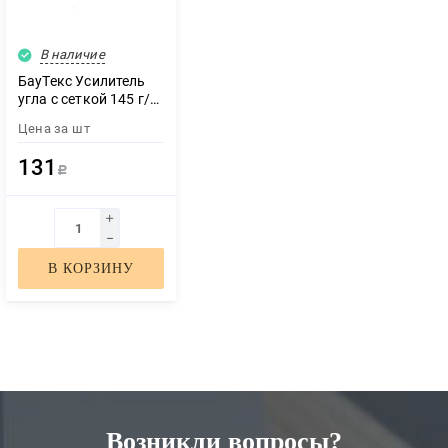
В наличие
БауТекс Усилитель
угла с сеткой 145 г/м
2,5м
Цена за
шт
131
Р
В КОРЗИНУ
ЗАКАЗАТЬ ЗВОНОК
Возникли вопросы?