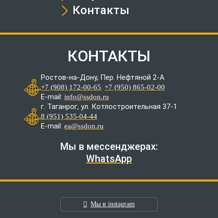
Контакты
КОНТАКТЫ
Ростов-на-Дону, Пер. Нефтяной 2-А
.
+7 (908) 172-00-65
+7 (950) 865-02-00
E-mail:
info@ssdon.ru
г. Таганрог, ул. Котлостроительная 37-1
8 (951) 535-04-44
E-mail:
ea@ssdon.ru
Мы в мессенджерах:
WhatsApp
Мы в instagram