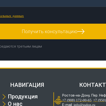
нальных данных
Получить консультацию
редаются третьим лицам
НАВИГАЦИЯ
КОНТАК
Продукция
Ростов-на-Дону, Пер. Неф
.
+7 (908) 172-00-65
+7 (950
О нас
E-mail:
info@ssdon.ru