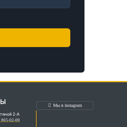
ТЫ
Мы в instagram
тяной 2-А
) 865-02-00