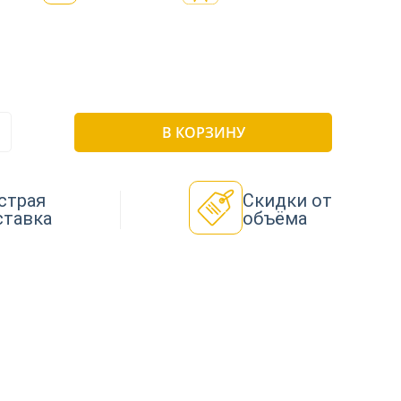
В КОРЗИНУ
страя
Скидки от
ставка
объёма