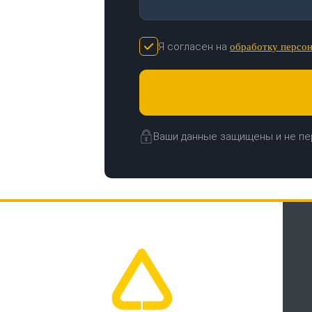
Я согласен на
обработку персо
Ваши данные защищены и не пе