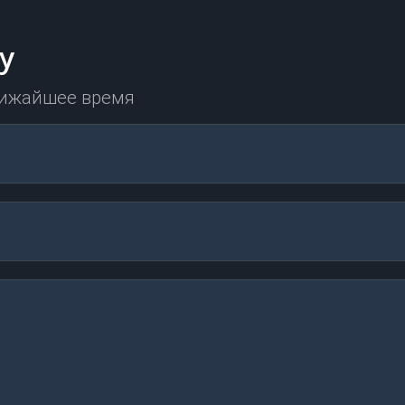
у
лижайшее время