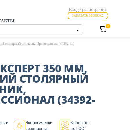
Вход / регистрация
ЗАКАЗАТЬ ЗВОНОК
ТАКТЫ
0
й столярный угольник, Профессионал (34392-35)
ЭКСПЕРТ 350 ММ,
ИЙ СТОЛЯРНЫЙ
НИК,
ССИОНАЛ (34392-
ть и
Экологически
Качество
безопасный
по ГОСТ