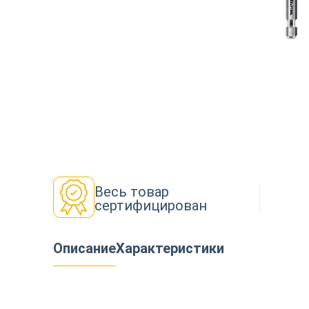
Декор
Изоляция
Инструменты
Весь товар
сертифицирован
Продукция из дерева
Описание
Характеристики
Строительство