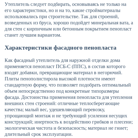
Утеплитель следует подбирать, основываясь не только на
его характеристики, но и на то, какие стройматериалы
использовались при строительстве. Так для строений,
возведенных из бруса, хорошо подойдет минеральная вата, а
для стен с кирпичным или бетонным покрытием пенопласт
станет лучшим вариантом.
Характеристики фасадного пенопласта
Как фасадный утеплитель для наружной отделки дома
применяется пенопласт ПСБ-С (ППС), в состав которого
входят добавки, превращающие материал в негорючий.
Плиты пенополистирола высокой плотности имеют
стандартную форму, что позволяет подобрать оптимальный
объем непосредственно под конкретные типоразмеры
фасада. Достоинства применения пенопласта для утепления
внешних стен строений: отличные теплосберегающие
качества; малый вес, удешевляющий перевозку,
упрощающий монтаж и не требующий усиления несущих
конструкций; инертность к воздействию грибков и плесени;
экологическая чистота и безопасность; материал не гниет;
длительный срок эксплуатации.