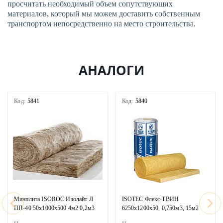
просчитать необходимый объем сопутствующих
ОТПРАВИТЬ
материалов, который мы можем доставить собственным
транспортом непосредственно на место строительства.
АНАЛОГИ
Код:
5841
Код:
5840
Минплита ISOROC Изолайт Л
ISOTEC Флекс-ТВИН
ПП-40 50х1000х500 4м2 0,2м3
6250х1200х50, 0,750м3, 15м2