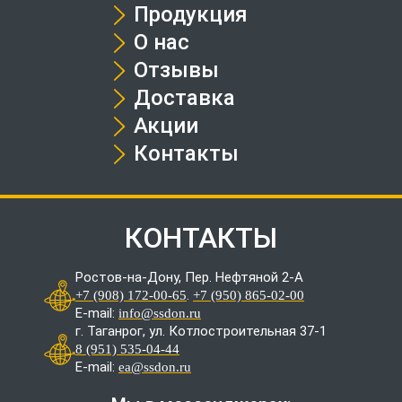
Продукция
О нас
Отзывы
Доставка
Акции
Контакты
КОНТАКТЫ
Ростов-на-Дону, Пер. Нефтяной 2-А
.
+7 (908) 172-00-65
+7 (950) 865-02-00
E-mail:
info@ssdon.ru
г. Таганрог, ул. Котлостроительная 37-1
8 (951) 535-04-44
E-mail:
ea@ssdon.ru