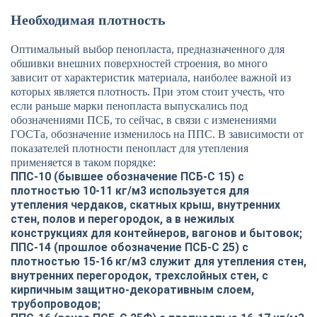
Необходимая плотность
Оптимальный выбор пенопласта, предназначенного для
обшивки внешних поверхностей строения, во много
зависит от характеристик материала, наиболее важной из
которых является плотность. При этом стоит учесть, что
если раньше марки пенопласта выпускались под
обозначениями ПСБ, то сейчас, в связи с изменениями
ГОСТа, обозначение изменилось на ППС. В зависимости от
показателей плотности пенопласт для утепления
применяется в таком порядке:
ППС-10 (бывшее обозначение ПСБ-С 15) с
плотностью 10-11 кг/м3 используется для
утепления чердаков, скатных крыш, внутренних
стен, полов и перегородок, а в нежилых
конструкциях для контейнеров, вагонов и бытовок;
ППС-14 (прошлое обозначение ПСБ-С 25) с
плотностью 15-16 кг/м3 служит для утепления стен,
внутренних перегородок, трехслойных стен, с
кирпичным защитно-декоративным слоем,
трубопроводов;