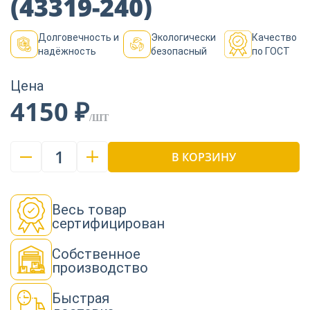
(43319-240)
Долговечность и
Экологически
Качество
надёжность
безопасный
по ГОСТ
Цена
4150 ₽
/ШТ
1
В КОРЗИНУ
Весь товар
сертифицирован
Собственное
производство
Быстрая