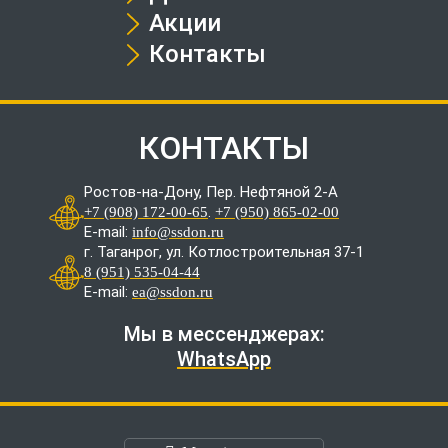
Акции
Контакты
КОНТАКТЫ
Ростов-на-Дону, Пер. Нефтяной 2-А
.
+7 (908) 172-00-65
+7 (950) 865-02-00
E-mail:
info@ssdon.ru
г. Таганрог, ул. Котлостроительная 37-1
8 (951) 535-04-44
E-mail:
ea@ssdon.ru
Мы в мессенджерах:
WhatsApp