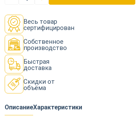
Весь товар
сертифицирован
Собственное
производство
Быстрая
доставка
Скидки от
объёма
Описание
Характеристики