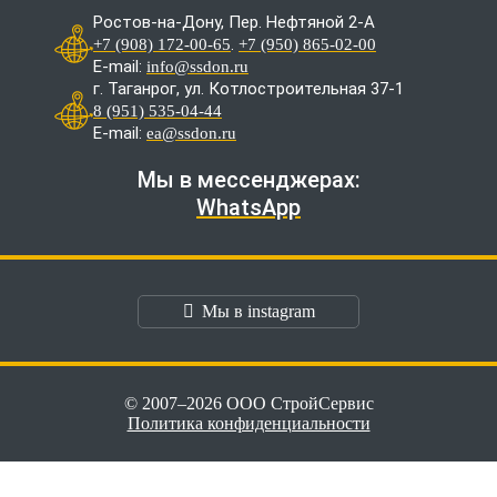
Ростов-на-Дону, Пер. Нефтяной 2-А
.
+7 (908) 172-00-65
+7 (950) 865-02-00
E-mail:
info@ssdon.ru
г. Таганрог, ул. Котлостроительная 37-1
8 (951) 535-04-44
E-mail:
ea@ssdon.ru
Мы в мессенджерах:
WhatsApp
Мы в instagram
© 2007–2026 ООО СтройСервис
Политика конфиденциальности