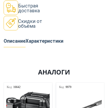
Быстрая
доставка
Скидки от
объёма
Описание
Характеристики
АНАЛОГИ
Код:
16642
Код:
9979